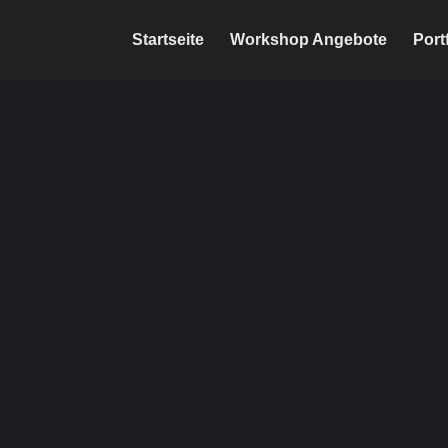
Startseite
Workshop Angebote
Port
 mit uns
hr Fragen?